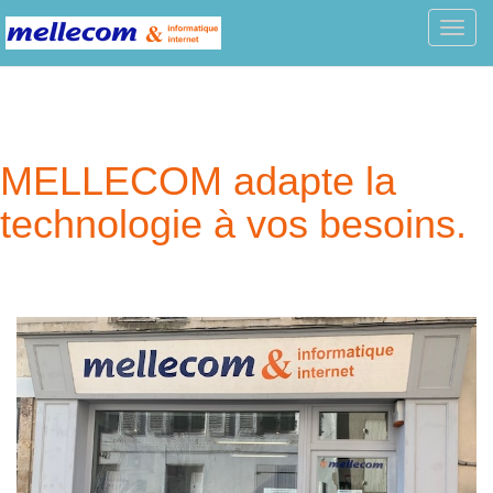
Toggl
navig
MELLECOM adapte la
technologie à vos besoins.